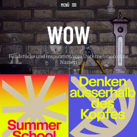
MENÜ
WOW
Fundstücke und Inspiration vom Unternehmen ohne
Namen